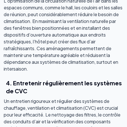
L’optimisation de la circulation naturelle de l’air dans les
espaces communs, comme le hall, les couloirs et les salles
de réunion, peut considérablement réduire le besoin de
climatisation. En maximisant la ventilation naturelle par
des fenêtres bien positionnées et en installant des
dispositifs d’ouverture automatique aux endroits
stratégiques, l’hôtel peut créer des flux d’air
rafraîchissants. Ces aménagements permettent de
maintenir une température agréable et réduisent la
dépendance aux systèmes de climatisation, surtout en
intersaison.
4. Entretenir régulièrement les systèmes
de CVC
Un entretien rigoureux et régulier des systèmes de
chauffage, ventilation et climatisation (CVC) est crucial
pour leur efficacité. Le nettoyage des filtres, le contrôle
des conduits d’air et la vérification des composants