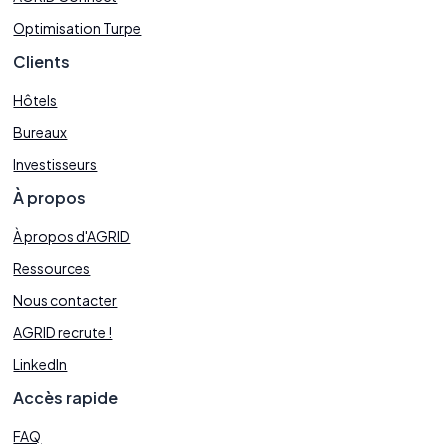
Optimisation Turpe
Clients
Hôtels
Bureaux
Investisseurs
À propos
À propos d'AGRID
Ressources
Nous contacter
AGRID recrute !
LinkedIn
Accès rapide
FAQ