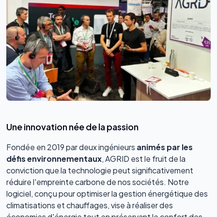
Une innovation née de la passion
Fondée en 2019 par deux ingénieurs
animés par les
défis environnementaux
, AGRID est le fruit de la
conviction que la technologie peut significativement
réduire l'empreinte carbone de nos sociétés. Notre
logiciel, conçu pour optimiser la gestion énergétique des
climatisations et chauffages, vise à réaliser des
économies d'énergie tout en préservant le confort des