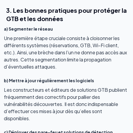
3. Les bonnes pratiques pour protéger la
GTB et les données
a) Segmenter le réseau
Une première étape cruciale consiste à cloisonner les
différents systèmes (réservations, GTB, Wi-Fi client,
etc.). Ainsi, une brèche dans l’un ne donne pas accès aux
autres. Cette segmentation limite la propagation
d’éventuelles attaques.
b) Mettre à jour régulièrement les logiciels
Les constructeurs et éditeurs de solutions GTB publient
fréquemment des correctifs pour pallier des
vulnérabilités découvertes. Il est donc indispensable
d’effectuer ces mises à jour dès qu’elles sont
disponibles.
c) Déployer des pare-feu et solutions de détection