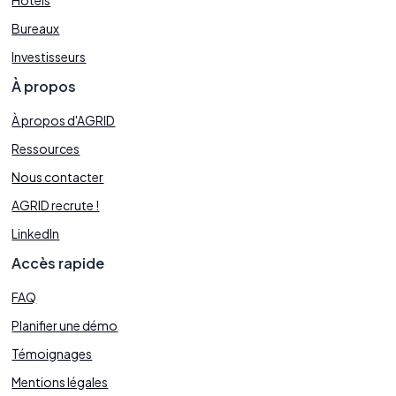
Hôtels
Bureaux
Investisseurs
À propos
À propos d'AGRID
Ressources
Nous contacter
AGRID recrute !
LinkedIn
Accès rapide
FAQ
Planifier une démo
Témoignages
Mentions légales