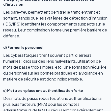
d’intrusion
Les pare-feu permettent de filtrer le trafic entrant et
sortant, tandis que les systèmes de détection d’intrusion
(IDS/IPS) identifient les comportements suspects sur le
réseau. Leur combinaison forme une première barrière de
défense.
d) Former le personnel
Les cyberattaques tirent souvent parti d’erreurs
humaines : clics sur des liens malveillants, utilisation de
mots de passe trop simples, etc. Une formation régulière
du personnel sur les bonnes pratiques et la vigilance en
matière de sécurité est donc indispensable.
e) Mettre en place une authentification forte
Des mots de passe robustes et une authentification à
plusieurs facteurs (MFA) pour les comptes
administrateurs de la GTB réduisent considérablement