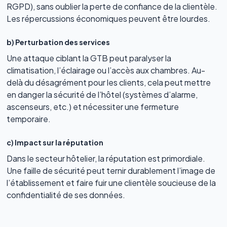
RGPD), sans oublier la perte de confiance de la clientèle.
Les répercussions économiques peuvent être lourdes.
b) Perturbation des services
Une attaque ciblant la GTB peut paralyser la
climatisation, l’éclairage ou l’accès aux chambres. Au-
delà du désagrément pour les clients, cela peut mettre
en danger la sécurité de l’hôtel (systèmes d’alarme,
ascenseurs, etc.) et nécessiter une fermeture
temporaire.
c) Impact sur la réputation
Dans le secteur hôtelier, la réputation est primordiale.
Une faille de sécurité peut ternir durablement l’image de
l’établissement et faire fuir une clientèle soucieuse de la
confidentialité de ses données.