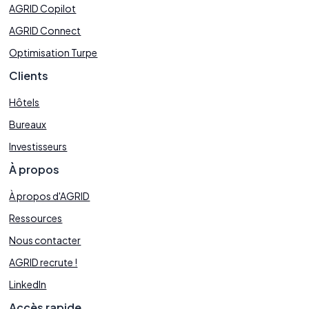
AGRID Copilot
AGRID Connect
Optimisation Turpe
Clients
Hôtels
Bureaux
Investisseurs
À propos
À propos d'AGRID
Ressources
Nous contacter
AGRID recrute !
LinkedIn
Accès rapide